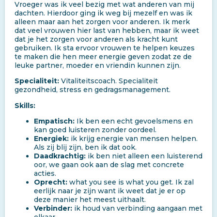
Vroeger was ik veel bezig met wat anderen van mij
dachten. Hierdoor ging ik weg bij mezelf en was ik
alleen maar aan het zorgen voor anderen. Ik merk
dat veel vrouwen hier last van hebben, maar ik weet
dat je het zorgen voor anderen als kracht kunt
gebruiken. Ik sta ervoor vrouwen te helpen keuzes
te maken die hen meer energie geven zodat ze de
leuke partner, moeder en vriendin kunnen zijn.
Specialiteit:
Vitaliteitscoach. Specialiteit
gezondheid, stress en gedragsmanagement.
Skills:
Empatisch:
Ik ben een echt gevoelsmens en
kan goed luisteren zonder oordeel.
Energiek:
ik krijg energie van mensen helpen.
Als zij blij zijn, ben ik dat ook.
Daadkrachtig:
ik ben niet alleen een luisterend
oor, we gaan ook aan de slag met concrete
acties.
Oprecht:
what you see is what you get. Ik zal
eerlijk naar je zijn want ik weet dat je er op
deze manier het meest uithaalt.
Verbinder:
ik houd van verbinding aangaan met