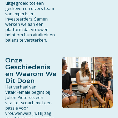
uitgegroeid tot een
gedreven en divers team
van experts en
investeerders. Samen
werken we aan een
platform dat vrouwen
helpt om hun vitaliteit en
balans te versterken.
Onze
Geschiedenis
en Waarom We
Dit Doen
Het verhaal van
Vital4Female begint bij
Julien Pieterse, een
vitaliteitscoach met een
passie voor
vrouwenwelzijn. Hij zag