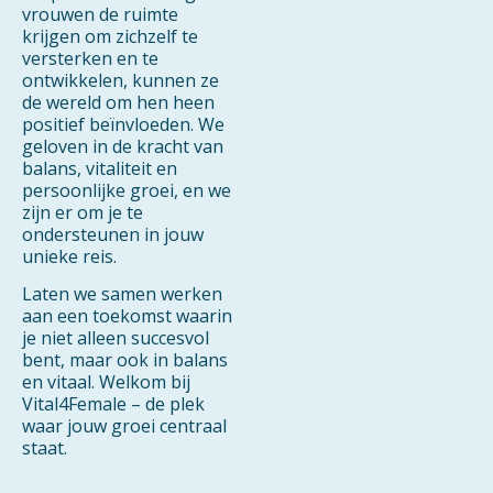
vrouwen de ruimte
krijgen om zichzelf te
versterken en te
ontwikkelen, kunnen ze
de wereld om hen heen
positief beïnvloeden. We
geloven in de kracht van
balans, vitaliteit en
persoonlijke groei, en we
zijn er om je te
ondersteunen in jouw
unieke reis.
Laten we samen werken
aan een toekomst waarin
je niet alleen succesvol
bent, maar ook in balans
en vitaal. Welkom bij
Vital4Female – de plek
waar jouw groei centraal
staat.