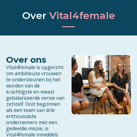
Over
Vital4female
Over ons
Vital4Female is opgericht
om ambitieuze vrouwen
te ondersteunen bij het
worden van de
krachtigste en meest
gebalanceerde versie van
zichzelf. Ooit begonnen
als een team van drie
enthousiaste
ondernemers met een
gedeelde missie, is
Vital4Female inmiddels