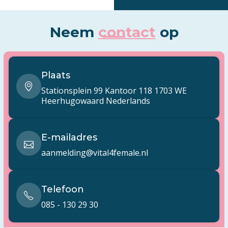
Neem
contact
op
Plaats
Stationsplein 99 Kantoor 118 1703 WE
Heerhugowaard Nederlands
E-mailadres
aanmelding@vital4female.nl
Telefoon
085 - 130 29 30