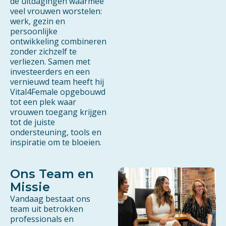
de uitdagingen waarmee
veel vrouwen worstelen:
werk, gezin en
persoonlijke
ontwikkeling combineren
zonder zichzelf te
verliezen. Samen met
investeerders en een
vernieuwd team heeft hij
Vital4Female opgebouwd
tot een plek waar
vrouwen toegang krijgen
tot de juiste
ondersteuning, tools en
inspiratie om te bloeien.
Ons Team en
Missie
Vandaag bestaat ons
team uit betrokken
professionals en