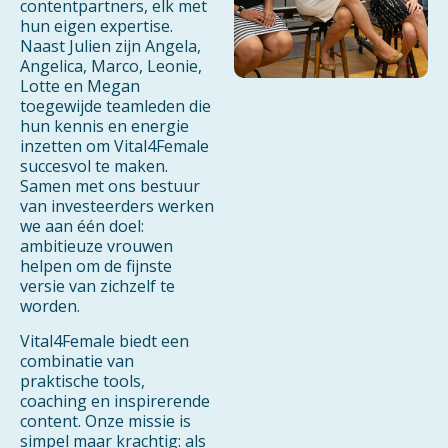
contentpartners, elk met
hun eigen expertise.
Naast Julien zijn Angela,
Angelica, Marco, Leonie,
Lotte en Megan
toegewijde teamleden die
hun kennis en energie
inzetten om Vital4Female
succesvol te maken.
Samen met ons bestuur
van investeerders werken
we aan één doel:
ambitieuze vrouwen
helpen om de fijnste
versie van zichzelf te
worden.
Vital4Female biedt een
combinatie van
praktische tools,
coaching en inspirerende
content. Onze missie is
simpel maar krachtig: als